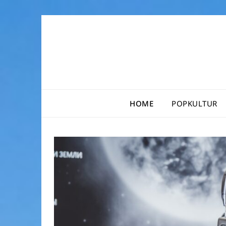
Skip
to
content
HOME
POPKULTUR