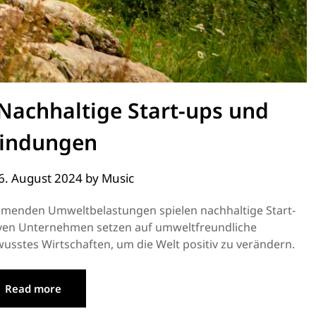
 Nachhaltige Start-ups und
findungen
6. August 2024
by
Music
hmenden Umweltbelastungen spielen nachhaltige Start-
tiven Unternehmen setzen auf umweltfreundliche
usstes Wirtschaften, um die Welt positiv zu verändern.
Read more