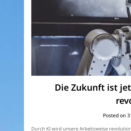
Die Zukunft ist je
rev
Posted on
3
Durch KI wird unsere Arbeitsweise revolutio