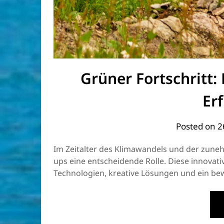
Grüner Fortschritt:
Er
Posted on
2
Im Zeitalter des Klimawandels und der zune
ups eine entscheidende Rolle. Diese innova
Technologien, kreative Lösungen und ein bew