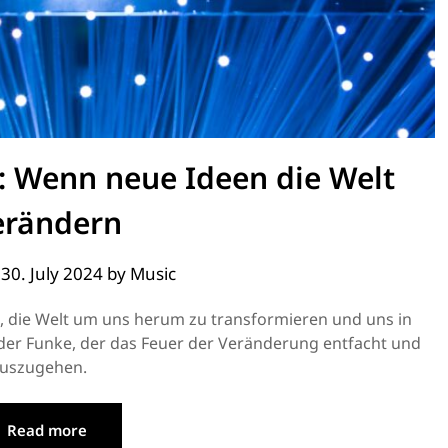
: Wenn neue Ideen die Welt
erändern
n
30. July 2024
by
Music
ft, die Welt um uns herum zu transformieren und uns in
 der Funke, der das Feuer der Veränderung entfacht und
auszugehen.
Read more