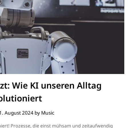
tzt: Wie KI unseren Alltag
olutioniert
1. August 2024
by
Music
niert! Prozesse, die einst mühsam und zeitaufwendig