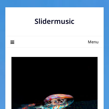
Skip
to
content
Slidermusic
Menu