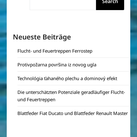
Search
Neueste Beiträge
Flucht- und Feuertreppen Ferrostep
Protivpožarna površina iz novog ugla
Technológia ťahaného plechu a dominový efekt
Die unterschätzten Potenziale geradläufiger Flucht-
und Feuertreppen
Blattfeder Fiat Ducato und Blattfeder Renault Master