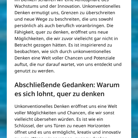
Wachstums und der Innovation. Unkonventionelles
Denken ermutigt uns, Grenzen zu überschreiten
und neue Wege zu beschreiten, die uns sowohl
persönlich als auch beruflich voranbringen. Die
Fähigkeit, quer zu denken, eröffnet uns neue
Möglichkeiten, die wir zuvor vielleicht gar nicht in
Betracht gezogen hätten. Es ist inspirierend zu
beobachten, wie sich durch unkonventionelles
Denken eine Welt voller Chancen und Potenziale
auftut, die nur darauf wartet, von uns entdeckt und
genutzt zu werden.
Abschließende Gedanken: Warum
es sich lohnt, quer zu denken
Unkonventionelles Denken eröffnet uns eine Welt
voller Möglichkeiten und Chancen, die wir sonst
vielleicht übersehen würden. Es ist wie ein
Schlüssel, der uns Türen zu neuen Horizonten
öffnet und es uns ermöglicht, kreativ und innovativ