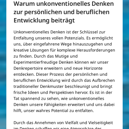
Warum unkonventionelles Denken
zur persönlichen und beruflichen
Entwicklung beiträgt
Unkonventionelles Denken ist der Schlüssel zur
Entfaltung unseres vollen Potenzials. Es ermöglicht
uns, über eingefahrene Wege hinauszugehen und
kreative Lösungen für komplexe Herausforderungen
zu finden. Durch das Mutige und
Experimentierfreudige Denken können wir unser
Denkrepertoire erweitern und neue Horizonte
entdecken. Dieser Prozess der persönlichen und
beruflichen Entwicklung wird durch das Aufbrechen
traditioneller Denkmuster beschleunigt und bringt
frische Ideen und Perspektiven hervor. Es ist in der
Tat spannend zu sehen, wie unkonventionelles
Denken unsere Fähigkeiten erweitert und uns dabei
hilft, unser wahres Potential zu entfalten.
Durch das Annehmen von Vielfalt und Vielseitigkeit
im Denken schaffen wir eine Atmosphäre des