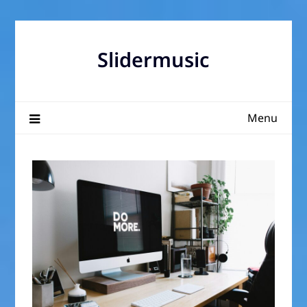
Skip
to
content
Slidermusic
Menu