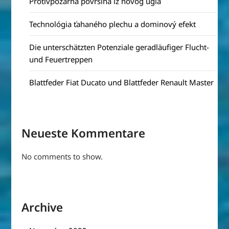
Protivpožarna površina iz novog ugla
Technológia ťahaného plechu a dominový efekt
Die unterschätzten Potenziale geradläufiger Flucht-
und Feuertreppen
Blattfeder Fiat Ducato und Blattfeder Renault Master
Neueste Kommentare
No comments to show.
Archive