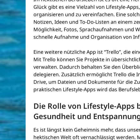
Glück gibt es eine Vielzahl von Lifestyle-App
organisieren und zu vereinfachen. Eine solche
Notizen, Ideen und To-Do-Listen an einem ze
Möglichkeit, Fotos, Sprachaufnahmen und Web
schnelle Aufnahme und Organisation von In
Eine weitere nützliche App ist “Trello”, die e
Mit Trello können Sie Projekte in übersichtl
verwalten. Dadurch behalten Sie den Überbl
delegieren. Zusätzlich ermöglicht Trello di
Drive, um Dateien und Dokumente für die Zu
praktischen Lifestyle-Apps wird das Berufsleb
Die Rolle von Lifestyle-Apps
Gesundheit und Entspannun
Es ist längst kein Geheimnis mehr, dass un
hektischen Welt oft vernachlässigt werden.