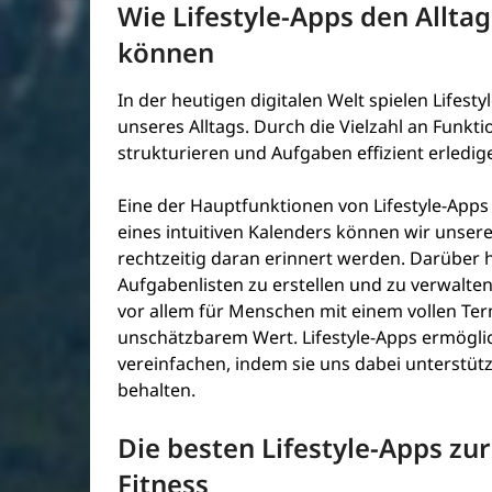
Wie Lifestyle-Apps den Allta
können
In der heutigen digitalen Welt spielen Lifest
unseres Alltags. Durch die Vielzahl an Funk
strukturieren und Aufgaben effizient erledig
Eine der Hauptfunktionen von Lifestyle-Apps
eines intuitiven Kalenders können wir unser
rechtzeitig daran erinnert werden. Darüber h
Aufgabenlisten zu erstellen und zu verwalten
vor allem für Menschen mit einem vollen Te
unschätzbarem Wert. Lifestyle-Apps ermöglic
vereinfachen, indem sie uns dabei unterstü
behalten.
Die besten Lifestyle-Apps z
Fitness