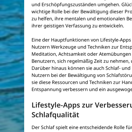
und Erschöpfungszuständen umgehen. Glückl
wichtige Rolle bei der Bewältigung dieser P
zu helfen, ihre mentalen und emotionalen B
ihrer geistigen Verfassung zu entwickeln.
Eine der Hauptfunktionen von Lifestyle-Apps
Nutzern Werkzeuge und Techniken zur Entsp
Meditation, Achtsamkeit oder Atemübungen
Benutzern, sich regelmäßig Zeit zu nehmen
Darüber hinaus können sie auch Schlaf- un
Nutzern bei der Bewältigung von Schlafstör
sie diese Ressourcen und Techniken zur Ha
Entspannung verbessern und ein ausgewoge
Lifestyle-Apps zur Verbesser
Schlafqualität
Der Schlaf spielt eine entscheidende Rolle 