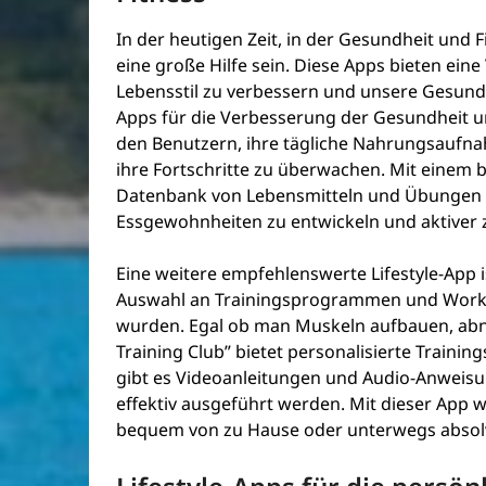
In der heutigen Zeit, in der Gesundheit und 
eine große Hilfe sein. Diese Apps bieten ein
Lebensstil zu verbessern und unsere Gesundhei
Apps für die Verbesserung der Gesundheit un
den Benutzern, ihre tägliche Nahrungsaufnah
ihre Fortschritte zu überwachen. Mit einem 
Datenbank von Lebensmitteln und Übungen is
Essgewohnheiten zu entwickeln und aktiver 
Eine weitere empfehlenswerte Lifestyle-App is
Auswahl an Trainingsprogrammen und Workout
wurden. Egal ob man Muskeln aufbauen, abne
Training Club” bietet personalisierte Training
gibt es Videoanleitungen und Audio-Anweisu
effektiv ausgeführt werden. Mit dieser App w
bequem von zu Hause oder unterwegs absolv