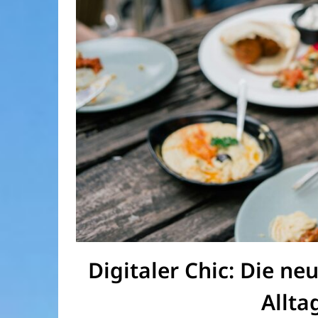
Digitaler Chic: Die ne
Allta