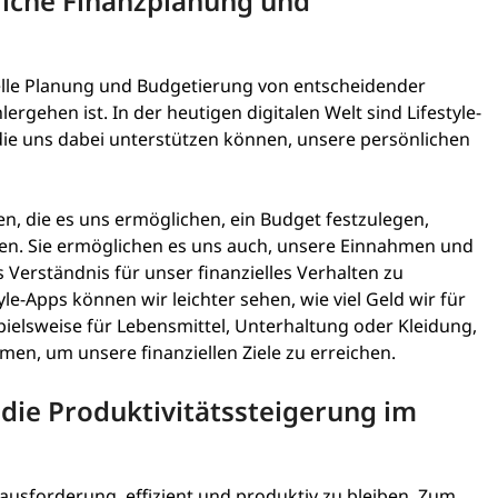
nliche Finanzplanung und
zielle Planung und Budgetierung von entscheidender
rgehen ist. In der heutigen digitalen Welt sind Lifestyle-
ie uns dabei unterstützen können, unsere persönlichen
en, die es uns ermöglichen, ein Budget festzulegen,
zen. Sie ermöglichen es uns auch, unsere Einnahmen und
Verständnis für unser finanzielles Verhalten zu
le-Apps können wir leichter sehen, wie viel Geld wir für
ielsweise für Lebensmittel, Unterhaltung oder Kleidung,
, um unsere finanziellen Ziele zu erreichen.
 die Produktivitätssteigerung im
rausforderung, effizient und produktiv zu bleiben. Zum