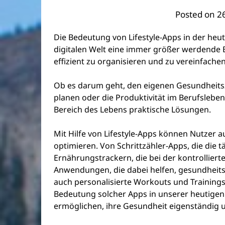
Posted on
2
Die Bedeutung von Lifestyle-Apps in der heut
digitalen Welt eine immer größer werdende B
effizient zu organisieren und zu vereinfachen
Ob es darum geht, den eigenen Gesundheitsz
planen oder die Produktivität im Berufsleben
Bereich des Lebens praktische Lösungen.
Mit Hilfe von Lifestyle-Apps können Nutzer a
optimieren. Von Schrittzähler-Apps, die die t
Ernährungstrackern, die bei der kontrollier
Anwendungen, die dabei helfen, gesundheits
auch personalisierte Workouts und Trainingsp
Bedeutung solcher Apps in unserer heutigen d
ermöglichen, ihre Gesundheit eigenständig u