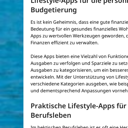
Lifestyle-Apps für die persö
Budgetierung
Es ist kein Geheimnis, dass eine gute finan
Bedeutung für ein gesundes finanzielles Wohle
Apps zu wertvollen Werkzeugen geworden, d
Finanzen effizient zu verwalten.
Diese Apps bieten eine Vielzahl von Funktion
Ausgaben zu verfolgen und Sparziele zu set
Ausgaben zu kategorisieren, um ein besseres 
entwickeln. Mit der Unterstützung von Lifesty
verschiedene Kategorien ausgeben, wie beisp
und dementsprechend Anpassungen vornehmen
Praktische Lifestyle-Apps für
Berufsleben
Im hektischen Berufsleben ist es oft eine He