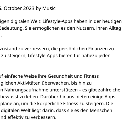
6. October 2023
by
Music
igen digitalen Welt: Lifestyle-Apps haben in der heutigen
edeutung. Sie ermöglichen es den Nutzern, ihren Alltag
.
ustand zu verbessern, die persönlichen Finanzen zu
 zu steigern, Lifestyle-Apps bieten für nahezu jeden
uf einfache Weise ihre Gesundheit und Fitness
äglichen Aktivitäten überwachen, bis hin zu
ten Nahrungsaufnahme unterstützen – es gibt zahlreiche
bewusst zu leben. Darüber hinaus bieten einige Apps
läne an, um die körperliche Fitness zu steigern. Die
igitalen Welt liegt darin, dass sie es den Menschen
nd effektiv zu verbessern.