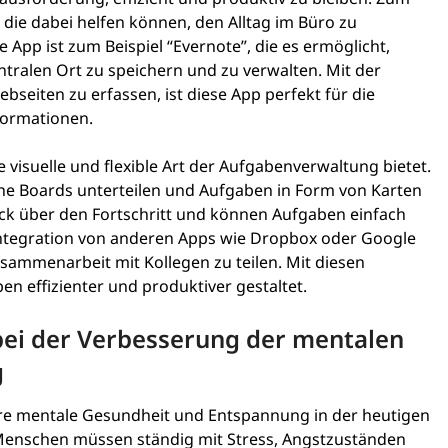
s, die dabei helfen können, den Alltag im Büro zu
 App ist zum Beispiel “Evernote”, die es ermöglicht,
ntralen Ort zu speichern und zu verwalten. Mit der
seiten zu erfassen, ist diese App perfekt für die
formationen.
ine visuelle und flexible Art der Aufgabenverwaltung bietet.
iche Boards unterteilen und Aufgaben in Form von Karten
ick über den Fortschritt und können Aufgaben einfach
e Integration von anderen Apps wie Dropbox oder Google
sammenarbeit mit Kollegen zu teilen. Mit diesen
en effizienter und produktiver gestaltet.
 bei der Verbesserung der mentalen
g
sere mentale Gesundheit und Entspannung in der heutigen
 Menschen müssen ständig mit Stress, Angstzuständen