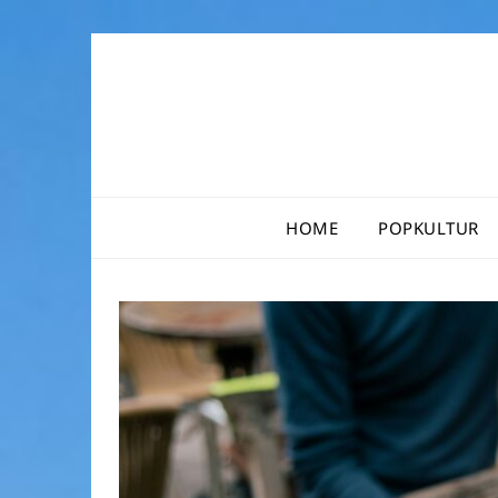
Skip
to
content
HOME
POPKULTUR