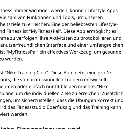
Fitness immer wichtiger werden, können Lifestyle-Apps
e Vielzahl von Funktionen und Tools, um unseren
tsziele zu erreichen. Eine der beliebtesten Lifestyle-
d Fitness ist “MyFitnessPal”. Diese App ermöglicht es
me zu verfolgen, ihre Aktivitäten zu protokollieren und
benutzerfreundlichen Interface und einer umfangreichen
t “MyFitnessPal” ein effektives Werkzeug, um gesunde
zu werden.
t “Nike Training Club”. Diese App bietet eine große
s, die von professionellen Trainern entwickelt
hmen oder einfach nur fit bleiben möchte, “Nike
spläne, um die individuellen Ziele zu erreichen. Zusätzlich
ngen, um sicherzustellen, dass die Übungen korrekt und
ird das Fitnessstudio überflüssig und das Training kann
iert werden.