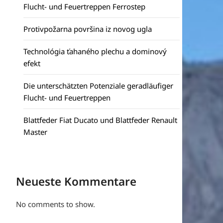
Flucht- und Feuertreppen Ferrostep
Protivpožarna površina iz novog ugla
Technológia ťahaného plechu a dominový
efekt
Die unterschätzten Potenziale geradläufiger
Flucht- und Feuertreppen
Blattfeder Fiat Ducato und Blattfeder Renault
Master
Neueste Kommentare
No comments to show.