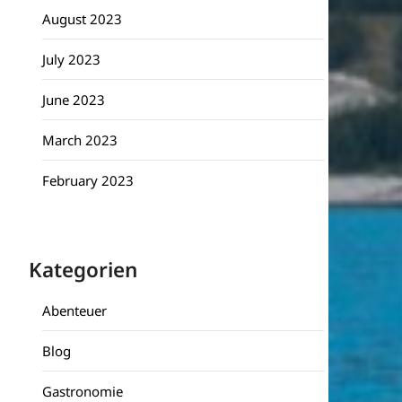
August 2023
July 2023
June 2023
March 2023
February 2023
Kategorien
Abenteuer
Blog
Gastronomie