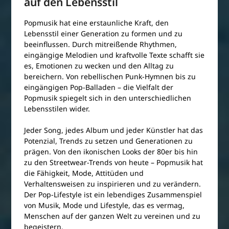
auf den Lebensstil
Popmusik hat eine erstaunliche Kraft, den
Lebensstil einer Generation zu formen und zu
beeinflussen. Durch mitreißende Rhythmen,
eingängige Melodien und kraftvolle Texte schafft sie
es, Emotionen zu wecken und den Alltag zu
bereichern. Von rebellischen Punk-Hymnen bis zu
eingängigen Pop-Balladen – die Vielfalt der
Popmusik spiegelt sich in den unterschiedlichen
Lebensstilen wider.
Jeder Song, jedes Album und jeder Künstler hat das
Potenzial, Trends zu setzen und Generationen zu
prägen. Von den ikonischen Looks der 80er bis hin
zu den Streetwear-Trends von heute – Popmusik hat
die Fähigkeit, Mode, Attitüden und
Verhaltensweisen zu inspirieren und zu verändern.
Der Pop-Lifestyle ist ein lebendiges Zusammenspiel
von Musik, Mode und Lifestyle, das es vermag,
Menschen auf der ganzen Welt zu vereinen und zu
begeistern.