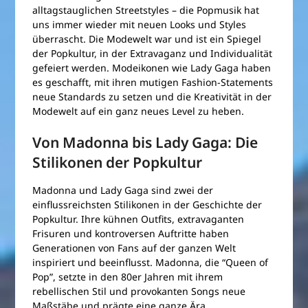
alltagstauglichen Streetstyles – die Popmusik hat
uns immer wieder mit neuen Looks und Styles
überrascht. Die Modewelt war und ist ein Spiegel
der Popkultur, in der Extravaganz und Individualität
gefeiert werden. Modeikonen wie Lady Gaga haben
es geschafft, mit ihren mutigen Fashion-Statements
neue Standards zu setzen und die Kreativität in der
Modewelt auf ein ganz neues Level zu heben.
Von Madonna bis Lady Gaga: Die
Stilikonen der Popkultur
Madonna und Lady Gaga sind zwei der
einflussreichsten Stilikonen in der Geschichte der
Popkultur. Ihre kühnen Outfits, extravaganten
Frisuren und kontroversen Auftritte haben
Generationen von Fans auf der ganzen Welt
inspiriert und beeinflusst. Madonna, die “Queen of
Pop”, setzte in den 80er Jahren mit ihrem
rebellischen Stil und provokanten Songs neue
Maßstäbe und prägte eine ganze Ära.