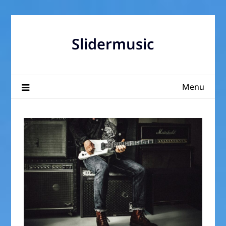
Skip
to
content
Slidermusic
Menu