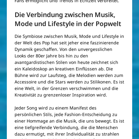
Fans ermöglicht und Trends in Echtzeit verbreitet.
Die Verbindung zwischen Musik,
Mode und Lifestyle in der Popwelt
Die Symbiose zwischen Musik, Mode und Lifestyle in
der Welt des Pop hat seit jeher eine faszinierende
Dynamik geschaffen. Von den unvergesslichen
Looks der 80er Jahre bis hin zu den
avantgardistischen Stilen von heute zeichnet sich
ein Kaleidoskop an kreativen Einflüssen ab. Die
Bühne wird zur Laufsteg, die Melodien werden zum
Accessoire und die Stars werden zu Stilikonen. Es ist
eine Welt, in der Grenzen verschwimmen und die
Kreativität zu grenzenloser Inspiration wird.
Jeder Song wird zu einem Manifest des
persönlichen Stils, jede Fashion-Entscheidung zu
einer Hommage an die Musik, die uns bewegt. Es ist
eine tiefgreifende Verbindung, die die Menschen
dazu ermutigt, mit ihrer Individualität zu strahlen