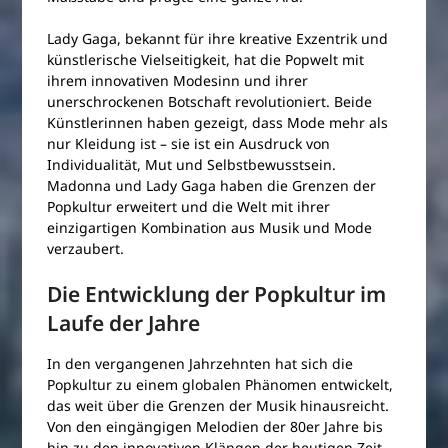
Lady Gaga, bekannt für ihre kreative Exzentrik und
künstlerische Vielseitigkeit, hat die Popwelt mit
ihrem innovativen Modesinn und ihrer
unerschrockenen Botschaft revolutioniert. Beide
Künstlerinnen haben gezeigt, dass Mode mehr als
nur Kleidung ist – sie ist ein Ausdruck von
Individualität, Mut und Selbstbewusstsein.
Madonna und Lady Gaga haben die Grenzen der
Popkultur erweitert und die Welt mit ihrer
einzigartigen Kombination aus Musik und Mode
verzaubert.
Die Entwicklung der Popkultur im
Laufe der Jahre
In den vergangenen Jahrzehnten hat sich die
Popkultur zu einem globalen Phänomen entwickelt,
das weit über die Grenzen der Musik hinausreicht.
Von den eingängigen Melodien der 80er Jahre bis
hin zu den innovativen Klängen der heutigen Zeit